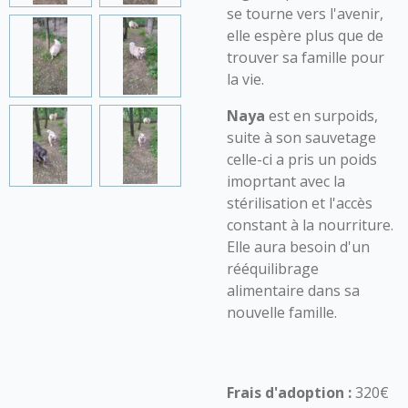
se tourne vers l'avenir,
elle espère plus que de
trouver sa famille pour
la vie.
Naya
est en surpoids,
suite à son sauvetage
celle-ci a pris un poids
imoprtant avec la
stérilisation et l'accès
constant à la nourriture.
Elle aura besoin d'un
rééquilibrage
alimentaire dans sa
nouvelle famille.
Frais d'adoption :
320€