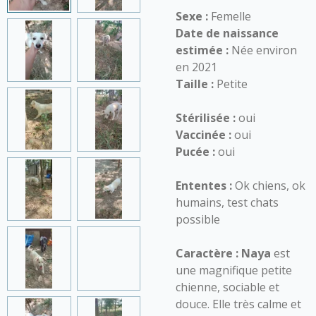
Sexe :
Femelle
Date de naissance
estimée :
Née environ
en 2021
Taille :
Petite
Stérilisée :
oui
Vaccinée :
oui
Pucée :
oui
Ententes :
Ok chiens, ok
humains, test chats
possible
Caractère :
Naya
est
une magnifique petite
chienne, sociable et
douce. Elle très calme et