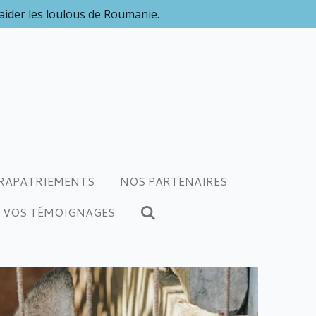
 aider les loulous de Roumanie.
RAPATRIEMENTS
NOS PARTENAIRES
VOS TÉMOIGNAGES