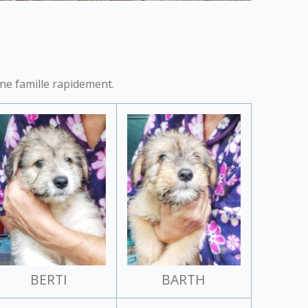
une famille rapidement.
BERTI
BARTH