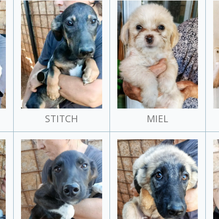
STITCH
MIEL