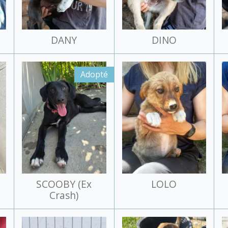
DANY
DINO
Adopté
SCOOBY (Ex
LOLO
Crash)