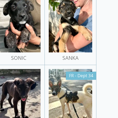
SONIC
SANKA
FR - Dept 34