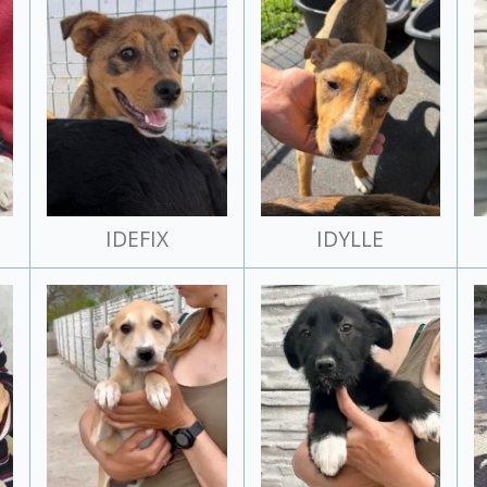
IDEFIX
IDYLLE