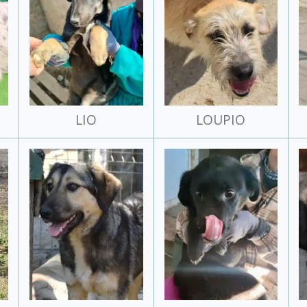
LIO
LOUPIO