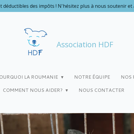
t déductibles des impôts ! N'hésitez plus à nous soutenir et
Association HDF
OURQUOI LA ROUMANIE
NOTRE ÉQUIPE
NOS 
COMMENT NOUS AIDER?
NOUS CONTACTER