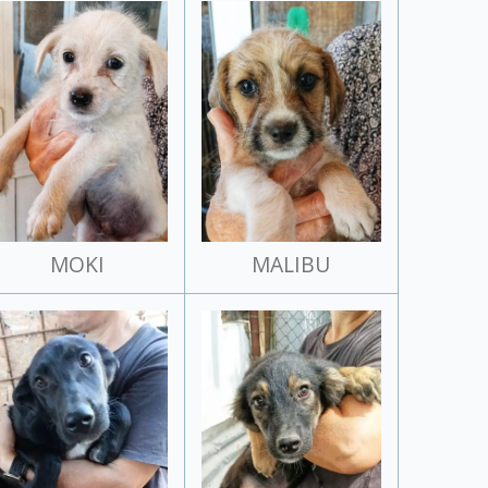
MOKI
MALIBU