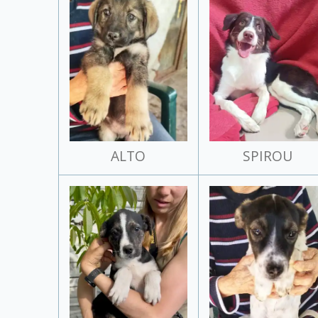
ALTO
SPIROU