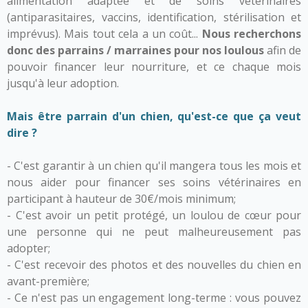
alimentation adaptée et de soins vétérinaires
(antiparasitaires, vaccins, identification, stérilisation et
imprévus).
Mais tout cela a un coût...
Nous recherchons
donc des parrains / marraines pour nos loulous
afin de
pouvoir financer leur nourriture, et ce chaque mois
jusqu'à leur adoption.
Mais être parrain d'un chien, qu'est-ce que ça veut
dire ?
- C'est garantir à un chien qu'il mangera tous les mois et
nous aider pour financer ses soins vétérinaires en
participant à hauteur de 30€/mois
minimum;
- C'est avoir un petit protégé, un loulou de cœur pour
une personne qui ne peut malheureusement pas
adopter;
- C'est recevoir des photos et des nouvelles du chien en
avant-première;
- Ce n'est pas un engagement long-terme : vous pouvez