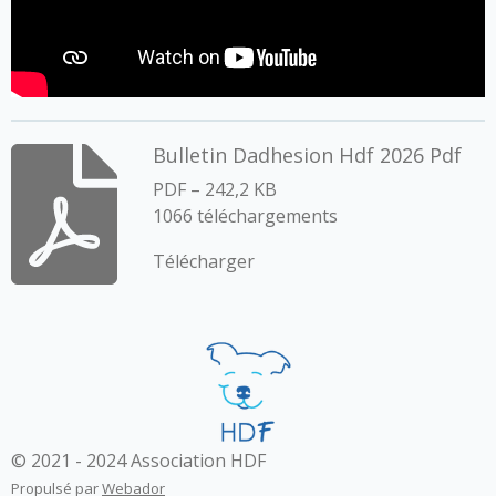
Bulletin Dadhesion Hdf 2026 Pdf
PDF – 242,2 KB
1066 téléchargements
Télécharger
© 2021 - 2024 Association HDF
Propulsé par
Webador