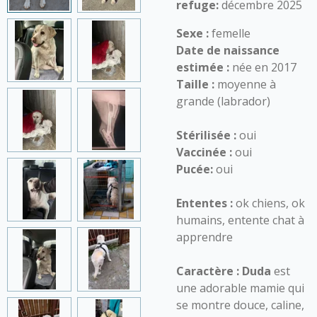
refuge:
décembre 2025
Sexe :
femelle
Date de naissance
estimée :
née en 2017
Taille :
moyenne à
grande (labrador)
Stérilisée :
oui
Vaccinée :
oui
Pucée:
oui
Ententes :
ok chiens, ok
humains, entente chat à
apprendre
Caractère :
Duda
est
une adorable mamie qui
se montre douce, caline,