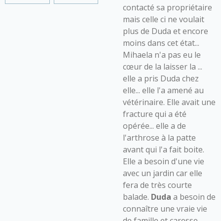
contacté sa propriétaire
mais celle ci ne voulait
plus de Duda et encore
moins dans cet état...
Mihaela n'a pas eu le
cœur de la laisser la ...
elle a pris Duda chez
elle... elle l'a amené au
vétérinaire. Elle avait une
fracture qui a été
opérée... elle a de
l'arthrose à la patte
avant qui l'a fait boite.
Elle a besoin d'une vie
avec un jardin car elle
fera de très courte
balade.
Duda
a besoin de
connaître une vraie vie
de famille et caresse