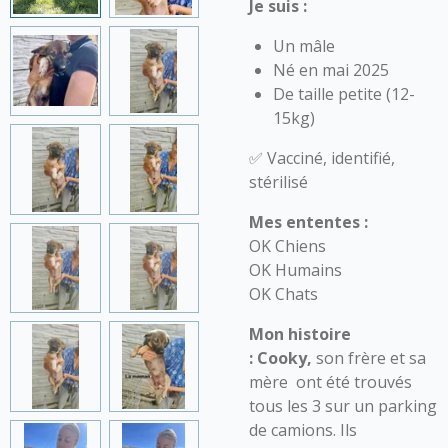
Je
suis :
Un mâle
Né en mai 2025
De taille petite (12-
15kg)
✅ Vacciné, identifié,
stérilisé
Mes ententes :
OK Chiens
OK Humains
OK Chats
Mon histoire
:
Cooky,
son frère et sa
mère ont été trouvés
tous les 3 sur un parking
de camions. Ils