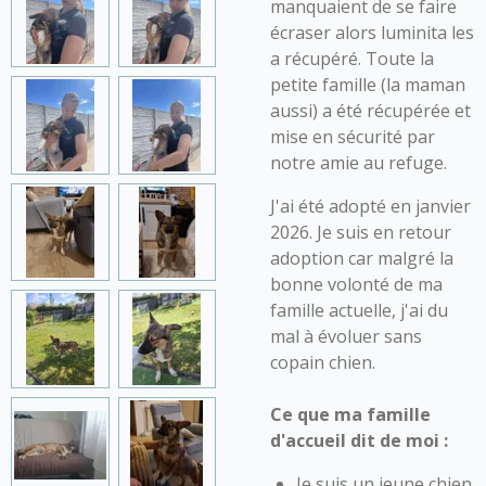
manquaient de se faire
écraser alors luminita les
a récupéré. Toute la
petite famille (la maman
aussi) a été récupérée et
mise en sécurité par
notre amie au refuge.
J'ai été adopté en janvier
2026. Je suis en retour
adoption car malgré la
bonne volonté de ma
famille actuelle, j'ai du
mal à évoluer sans
copain chien.
Ce que ma famille
d'accueil dit de moi :
Je suis un jeune chien