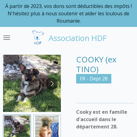
Á partir de 2023, vos dons sont déductibles des impôts !
Passer
N'hésitez plus à nous soutenir et aider les loulous de
au
Roumanie.
contenu
principal
Association HDF
COOKY (ex
TINO)
FR - Dept 28
Cooky est en famille
d'accueil dans le
département 28.