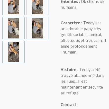
Ententes :
Ok chiens ok
humains,
Caractère :
Teddy est
un adorable papy très
gentil; sociable, amical,
affectueux et très câlin. Il
aime profondément
l'humain.
Histoire :
Teddy a été
trouvé abandonné dans
les rues... Il est
maintenant en sécurité
au refuge.
Contact