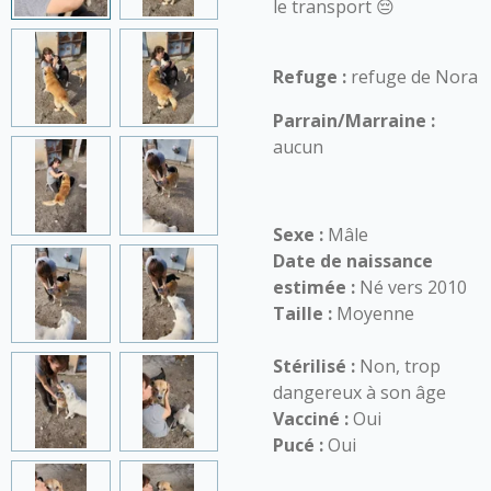
le transport 😔
Refuge :
refuge de Nora
Parrain/Marraine :
aucun
Sexe :
Mâle
Date de naissance
estimée :
Né vers 2010
Taille :
Moyenne
Stérilisé :
Non, trop
dangereux à son âge
Vacciné :
Oui
Pucé :
Oui