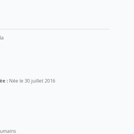
la
n
ée :
Née le 30 juillet 2016
humains