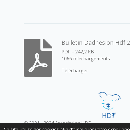
Bulletin Dadhesion Hdf 
PDF – 242,2 KB
1066 téléchargements
Télécharger
© 2021 - 2024 Association HDF
Ce site utilise des cookies afin d’améliorer votre expérien