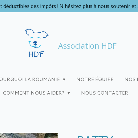
t déductibles des impôts ! N'hésitez plus à nous soutenir et
Association HDF
OURQUOI LA ROUMANIE
NOTRE ÉQUIPE
NOS 
COMMENT NOUS AIDER?
NOUS CONTACTER