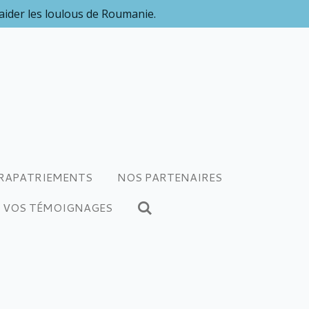
 aider les loulous de Roumanie.
RAPATRIEMENTS
NOS PARTENAIRES
VOS TÉMOIGNAGES