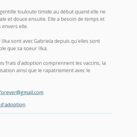
gentille louloute timide au début quand elle ne
ale et douce ensuite. Elle a besoin de temps et
 envers elle.
 Ilka sont avec Gabriela depuis qu'elles sont
ble que sa soeur Ilka.
s frais d'adoption comprennent les vaccins, la
lisation ainsi que le rapatriement avec le
forever@gmail.com
 d'adoption