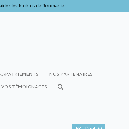
 aider les loulous de Roumanie.
RAPATRIEMENTS
NOS PARTENAIRES
VOS TÉMOIGNAGES
FR - Dept 30