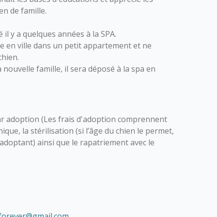
n de famille.
 il y a quelques années à la SPA.
 en ville dans un petit appartement et ne
chien.
nouvelle famille, il sera déposé à la spa en
r adoption (Les frais d'adoption comprennent
nique, la stérilisation (si l’âge du chien le permet,
l’adoptant) ainsi que le rapatriement avec le
forever@gmail.com