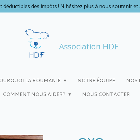
t déductibles des impôts ! N'hésitez plus à nous soutenir et
Association HDF
OURQUOI LA ROUMANIE
NOTRE ÉQUIPE
NOS 
COMMENT NOUS AIDER?
NOUS CONTACTER