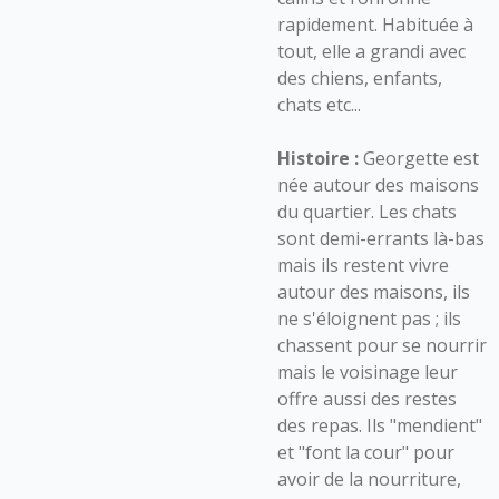
rapidement. Habituée à
tout, elle a grandi avec
des chiens, enfants,
chats etc...
Histoire :
Georgette est
née autour des maisons
du quartier. Les chats
sont demi-errants là-bas
mais ils restent vivre
autour des maisons, ils
ne s'éloignent pas ; ils
chassent pour se nourrir
mais le voisinage leur
offre aussi des restes
des repas. Ils "mendient"
et "font la cour" pour
avoir de la nourriture,