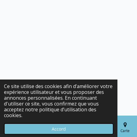
Ce site utilise des cookies afin d’améliorer votre
expérience utilisateur et vous proposer des
annonces personnalisées. En continuant
d'utiliser ce site, vous confirmez que vous
acceptez notre politique d’utilisation des
cookies.
Accord
E-mail
Téléphone
Carte