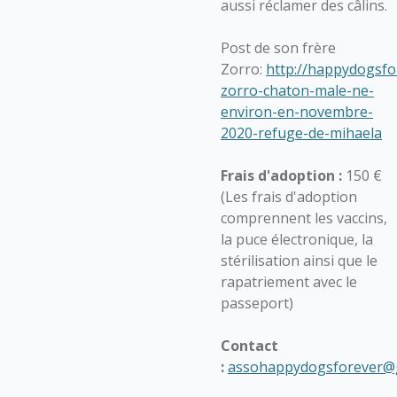
aussi réclamer des câlins.
Post de son frère
Zorro:
http://happydogsfo
zorro-chaton-male-ne-
environ-en-novembre-
2020-refuge-de-mihaela
Frais d'adoption :
150 €
(Les frais d'adoption
comprennent les vaccins,
la puce électronique, la
stérilisation ainsi que le
rapatriement avec le
passeport)
Contact
:
assohappydogsforever@