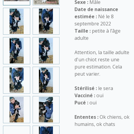
Sexe :
Mâle
Date de naissance
estimée :
Né le 8
septembre 2022
Taille :
petite à l’âge
adulte
Attention, la taille adulte
d'un chiot reste une
pure estimation. Cela
peut varier.
Stérilisé :
le sera
Vacciné :
oui
Pucé :
oui
Ententes :
Ok chiens, ok
humains, ok chats