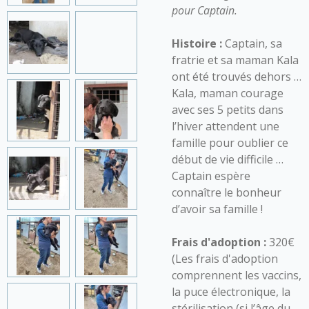
pour Captain.
Histoire :
Captain, sa
fratrie et sa maman Kala
ont été trouvés dehors …
Kala, maman courage
avec ses 5 petits dans
l’hiver attendent une
famille pour oublier ce
début de vie difficile …
Captain espère
connaître le bonheur
d’avoir sa famille !
Frais d'adoption :
320€
(Les frais d'adoption
comprennent les vaccins,
la puce électronique, la
stérilisation (si l’âge du