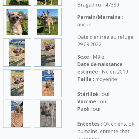
Bragadiru - 47339
Parrain/Marraine
:
aucun
Date d'entrée au refuge:
29.09.2022
Sexe :
Mâle
Date de naissance
estimée :
Né en 2019
Taille :
moyenne
Stérilisé :
oui
Vacciné :
oui
Pucé :
oui
Ententes :
Ok chiens, ok
humains, entente chat
inconnue