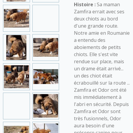
Histoire :
Sa maman
Zamfira errait avec ses
deux chiots au bord
d'une grande route.
Notre amie en Roumanie
a entendu des
aboiements de petits
chiots. Elle s'est vite
rendue sur place, mais
un drame était arrivé...
un des chiot était
écrabouillé sur la route ...
Zamfira et Odor ont été
mis immédiatement à
l'abri en sécurité. Depuis
Zamfira et Odor sont
très fusionnels, Odor
aura besoin d'une
présence canine pour