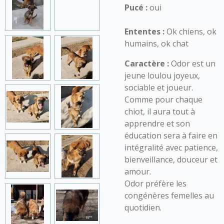
Pucé :
oui
Ententes :
Ok chiens, ok
humains, ok chat
Caractère :
Odor est un
jeune loulou joyeux,
sociable et joueur.
Comme pour chaque
chiot, il aura tout à
apprendre et son
éducation sera à faire en
intégralité avec patience,
bienveillance, douceur et
amour.
Odor préfère les
congénères femelles au
quotidien.