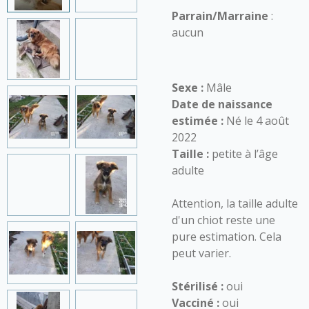
Parrain/Marraine
:
aucun
Sexe :
Mâle
Date de naissance
estimée :
Né le 4 août
2022
Taille :
petite à l’âge
adulte
Attention, la taille adulte
d'un chiot reste une
pure estimation. Cela
peut varier.
Stérilisé :
oui
Vacciné :
oui