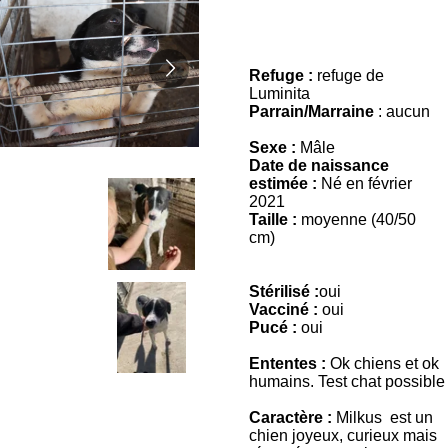
Refuge :
refuge de
Luminita
Parrain/Marraine
: aucun
Sexe :
Mâle
Date de naissance
estimée :
Né en février
2021
Taille :
moyenne (40/50
cm)
Stérilisé :
oui
Vacciné :
oui
Pucé :
oui
Ententes :
Ok chiens et ok
humains. Test chat possible
Caractère :
Milkus est un
chien joyeux, curieux mais