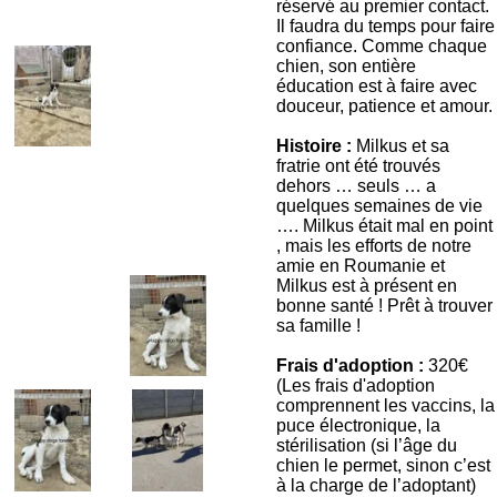
réservé au premier contact.
Il faudra du temps pour faire
confiance. Comme chaque
chien, son entière
éducation est à faire avec
douceur, patience et amour.
Histoire :
Milkus et sa
fratrie ont été trouvés
dehors … seuls … a
quelques semaines de vie
…. Milkus était mal en point
, mais les efforts de notre
amie en Roumanie et
Milkus est à présent en
bonne santé ! Prêt à trouver
sa famille !
Frais d'adoption :
320€
(Les frais d'adoption
comprennent les vaccins, la
puce électronique, la
stérilisation (si l’âge du
chien le permet, sinon c’est
à la charge de l’adoptant)