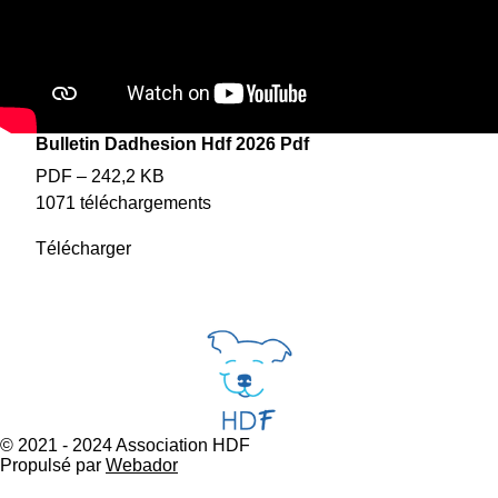
Bulletin Dadhesion Hdf 2026 Pdf
PDF – 242,2 KB
1071 téléchargements
Télécharger
© 2021 - 2024 Association HDF
Propulsé par
Webador