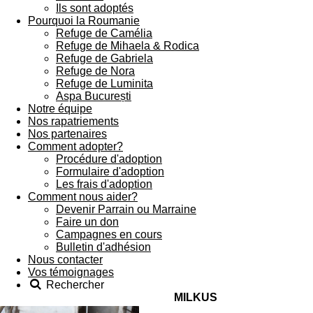
Ils sont adoptés
Pourquoi la Roumanie
Refuge de Camélia
Refuge de Mihaela & Rodica
Refuge de Gabriela
Refuge de Nora
Refuge de Luminita
Aspa București
Notre équipe
Nos rapatriements
Nos partenaires
Comment adopter?
Procédure d'adoption
Formulaire d'adoption
Les frais d'adoption
Comment nous aider?
Devenir Parrain ou Marraine
Faire un don
Campagnes en cours
Bulletin d'adhésion
Nous contacter
Vos témoignages
Rechercher
MILKUS