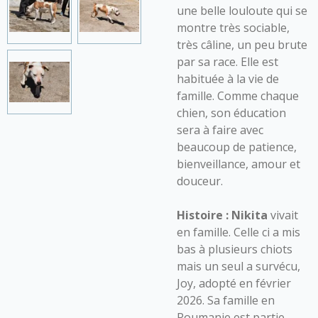
une belle louloute qui se
montre très sociable,
très câline, un peu brute
par sa race. Elle est
habituée à la vie de
famille. Comme chaque
chien, son éducation
sera à faire avec
beaucoup de patience,
bienveillance, amour et
douceur.
Histoire :
Nikita
vivait
en famille. Celle ci a mis
bas à plusieurs chiots
mais un seul a survécu,
Joy, adopté en février
2026. Sa famille en
Roumanie est partie ,