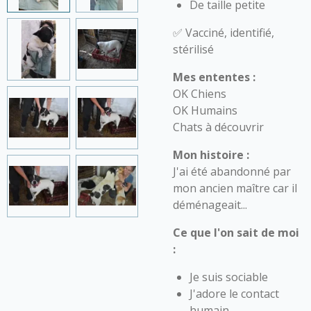
De taille petite
✅ Vacciné, identifié,
stérilisé
Mes ententes :
OK Chiens
OK Humains
Chats à découvrir
Mon histoire :
J'ai été abandonné par
mon ancien maître car il
déménageait...
Ce que l'on sait de moi
:
Je suis sociable
J'adore le contact
humain