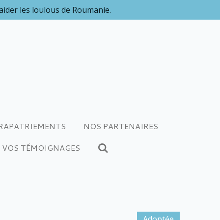
 aider les loulous de Roumanie.
RAPATRIEMENTS
NOS PARTENAIRES
VOS TÉMOIGNAGES
Adoptée