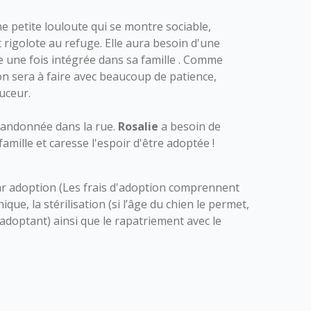
ne petite louloute qui se montre sociable,
 rigolote au refuge. Elle aura besoin d'une
 une fois intégrée dans sa famille . Comme
n sera à faire avec beaucoup de patience,
uceur.
bandonnée dans la rue.
Rosalie
a besoin de
famille et caresse l'espoir d'être adoptée !
r adoption (Les frais d'adoption comprennent
nique, la stérilisation (si l’âge du chien le permet,
l’adoptant) ainsi que le rapatriement avec le