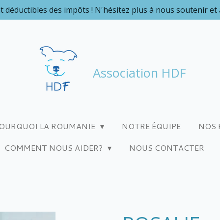
t déductibles des impôts ! N'hésitez plus à nous soutenir et
Association HDF
OURQUOI LA ROUMANIE
NOTRE ÉQUIPE
NOS 
COMMENT NOUS AIDER?
NOUS CONTACTER