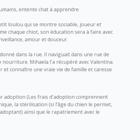
umains, entente chat à apprendre
tit loulou qui se montre sociable, joueur et
me chaque chiot, son éducation sera à faire avec
nveillance, amour et douceur.
donné dans la rue. Il naviguait dans une rue de
 nourriture. Mihaela l'a récupéré avec Valentina.
 et connaître une vraie vie de famille et caresse
r adoption (Les frais d'adoption comprennent
nique, la stérilisation (si l’âge du chien le permet,
l’adoptant) ainsi que le rapatriement avec le