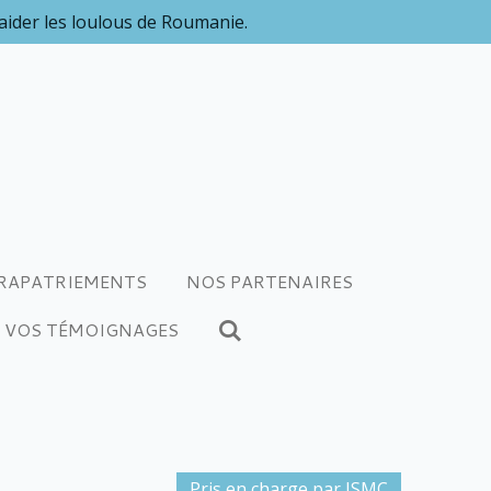
 aider les loulous de Roumanie.
RAPATRIEMENTS
NOS PARTENAIRES
VOS TÉMOIGNAGES
Pris en charge par JSMC