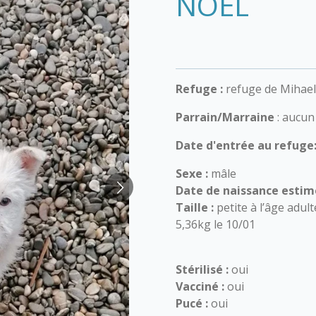
NOËL
Refuge :
refuge de Mihae
Parrain/Marraine
: aucun
Date d'entrée au refuge
Sexe :
mâle
Date de naissance estim
Taille :
petite à l’âge adult
5,36kg le 10/01
Stérilisé :
oui
Vacciné :
oui
Pucé :
oui