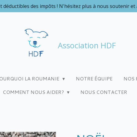
t déductibles des impôts ! N'hésitez plus à nous soutenir et
Association HDF
OURQUOI LA ROUMANIE
NOTRE ÉQUIPE
NOS 
COMMENT NOUS AIDER?
NOUS CONTACTER