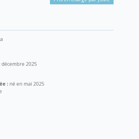
la
:
décembre 2025
ée :
né en mai 2025
e