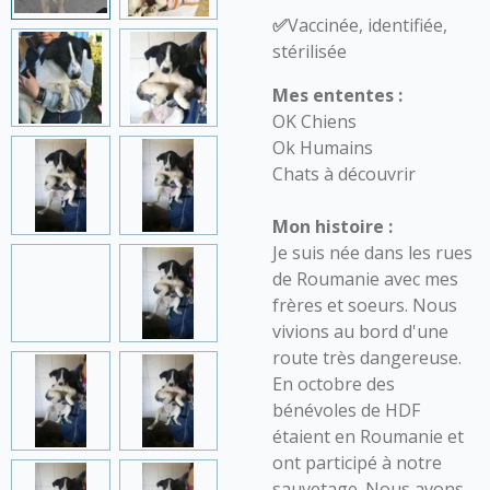
✅
Vaccinée, identifiée,
stérilisée
Mes ententes :
OK Chiens
Ok Humains
Chats à découvrir
Mon histoire :
Je suis née dans les rues
de Roumanie avec mes
frères et soeurs. Nous
vivions au bord d'une
route très dangereuse.
En octobre des
bénévoles de HDF
étaient en Roumanie et
ont participé à notre
sauvetage. Nous avons