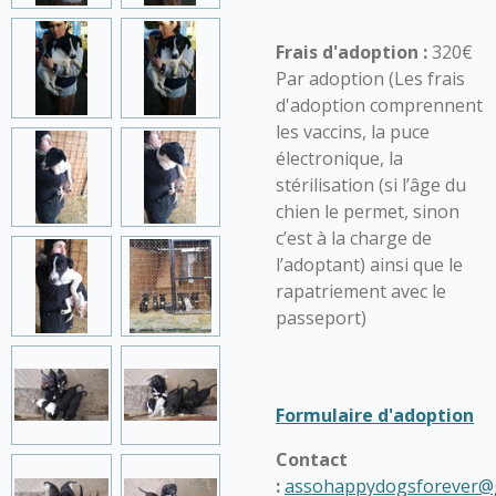
Frais d'adoption :
320€
Par adoption (Les frais
d'adoption comprennent
les vaccins, la puce
électronique, la
stérilisation (si l’âge du
chien le permet, sinon
c’est à la charge de
l’adoptant) ainsi que le
rapatriement avec le
passeport)
Formulaire d'adoption
Contact
:
assohappydogsforever@