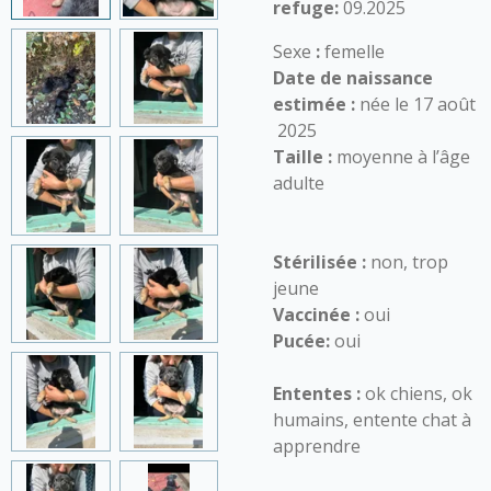
refuge:
09.2025
Sexe
:
femelle
Date de naissance
estimée :
née le 17 août
2025
Taille :
moyenne à l’âge
adulte
Stérilisée :
non, trop
jeune
Vaccinée :
oui
Pucée:
oui
Ententes :
ok chiens, ok
humains, entente chat à
apprendre