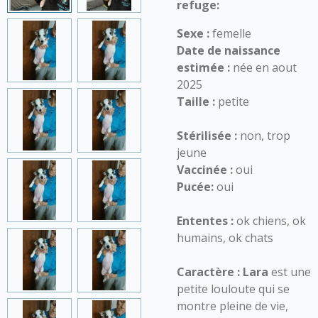
refuge:
Sexe :
femelle
Date de naissance
estimée :
née en aout
2025
Taille :
petite
Stérilisée :
non, trop
jeune
Vaccinée :
oui
Pucée:
oui
Ententes :
ok chiens, ok
humains, ok chats
Caractère :
Lara
est une
petite louloute qui se
montre pleine de vie,