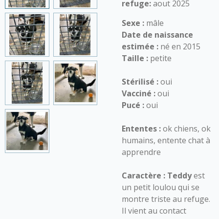
refuge:
aout 2025
Sexe :
mâle
Date de naissance
estimée :
né en 2015
Taille :
petite
Stérilisé :
oui
Vacciné :
oui
Pucé :
oui
Ententes :
ok chiens, ok
humains, entente chat à
apprendre
Caractère :
Teddy
est
un petit loulou qui se
montre triste au refuge.
Il vient au contact