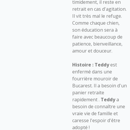
timidement, il reste en
retrait en cas d'agitation.
Il vit très mal le refuge.
Comme chaque chien,
son éducation sera à
faire avec beaucoup de
patience, bienveillance,
amour et douceur.
Histoire :
Teddy
est
enfermé dans une
fourrière mouroir de
Bucarest. Il a besoin d'un
panier retraite
rapidement .
Teddy
a
besoin de connaître une
vraie vie de famille et
caresse l'espoir d'être
adopté !