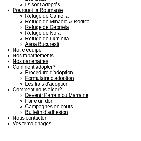
Ils sont adoptés
Pourquoi la Roumanie
Refuge de Camélia
Refuge de Mihaela & Rodica
Refuge de Gabriela
Refuge de Nora
Refuge de Luminita
Aspa București
Notre équipe
Nos rapatriements
Nos partenaires
Comment adopter?
Procédure d'adoption
Formulaire d'adoption
Les frais d'adoption
Comment nous aider?
Devenir Parrain ou Marraine
Faire un don
Campagnes en cours
Bulletin d'adhésion
Nous contacter
Vos témoignages