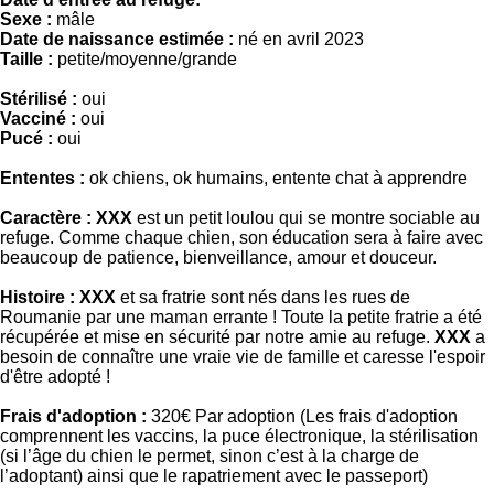
Sexe :
mâle
Date de naissance estimée :
né en avril 2023
Taille :
petite/moyenne/grande
Stérilisé :
oui
Vacciné :
oui
Pucé :
oui
Ententes :
ok chiens, ok humains, entente chat à apprendre
Caractère :
XXX
est un petit loulou qui se montre sociable au
refuge. Comme chaque chien, son éducation sera à faire avec
beaucoup de patience, bienveillance, amour et douceur.
Histoire :
XXX
et sa fratrie sont nés dans les rues de
Roumanie par une maman errante ! Toute la petite fratrie a été
récupérée et mise en sécurité par notre amie au refuge.
XXX
a
besoin de connaître une vraie vie de famille et caresse l'espoir
d'être adopté !
Frais d'adoption :
320€ Par adoption (Les frais d'adoption
comprennent les vaccins, la puce électronique, la stérilisation
(si l’âge du chien le permet, sinon c’est à la charge de
l’adoptant) ainsi que le rapatriement avec le passeport)