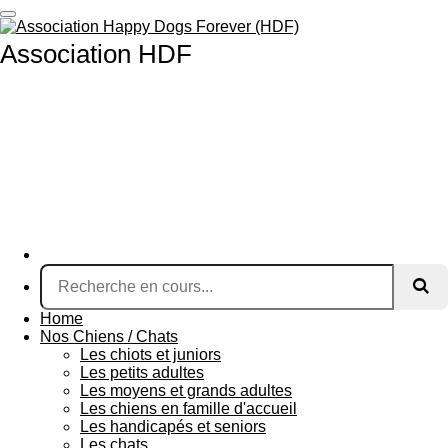
Passer
au
Association HDF
contenu
principal
Home
Nos Chiens / Chats
Les chiots et juniors
Les petits adultes
Les moyens et grands adultes
Les chiens en famille d'accueil
Les handicapés et seniors
Les chats