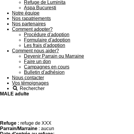
Refuge de Luminita
Aspa București
Notre équipe
Nos rapatriements
Nos partenaires
Comment adopter?
Procédure d'adoption
Formulaire d'adoption
Les frais d'adoption
Comment nous aider?
Devenir Parrain ou Marraine
Faire un don
Campagnes en cours
Bulletin d'adhésion
Nous contacter
Vos témoignages
Rechercher
MALE adulte
Refuge :
refuge de XXX
Parrain/Marraine
: aucun
Date d'entrée au refuge: