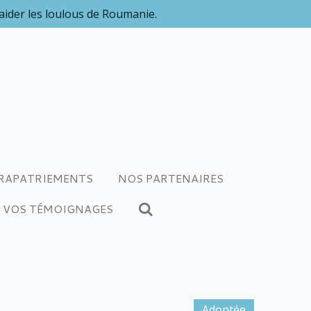
 aider les loulous de Roumanie.
RAPATRIEMENTS
NOS PARTENAIRES
VOS TÉMOIGNAGES
Adoptée