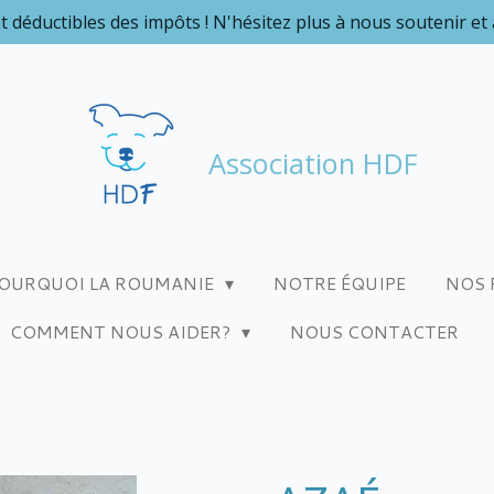
t déductibles des impôts ! N'hésitez plus à nous soutenir et
Association HDF
OURQUOI LA ROUMANIE
NOTRE ÉQUIPE
NOS 
COMMENT NOUS AIDER?
NOUS CONTACTER