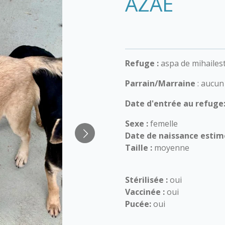
AZAÉ
Refuge :
aspa de mihailest
Parrain/Marraine
: aucun
Date d'entrée au refuge:
Sexe :
femelle
Date de naissance estim
Taille :
moyenne
Stérilisée :
oui
Vaccinée :
oui
Pucée:
oui