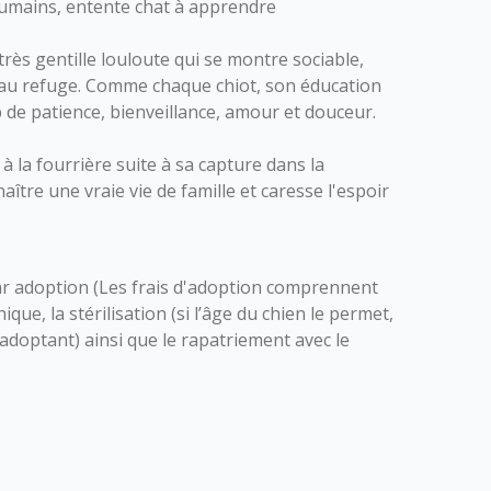
umains, entente chat à apprendre
très gentille louloute qui se montre sociable,
e au refuge. Comme chaque chiot, son éducation
 de patience, bienveillance, amour et douceur.
 à la fourrière suite à sa capture dans la
ître une vraie vie de famille et caresse l'espoir
r adoption (Les frais d'adoption comprennent
nique, la stérilisation (si l’âge du chien le permet,
l’adoptant) ainsi que le rapatriement avec le