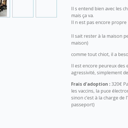
Il s entend bien avec les c
mais ça va.
Il n est pas encore propre 
Il sait rester à la maison 
maison)
comme tout chiot, il a bes
Il est encore peureux des
agressivité, simplement de 
Frais d'adoption :
320€ Pa
les vaccins, la puce électro
sinon c’est à la charge de 
passeport)