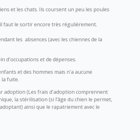
hiens et les chats. Ils coursent un peu les poules
il faut le sortir encore très régulièrement.
pendant les absences (avec les chiennes de la
oin d'occupations et de dépenses.
 enfants et des hommes mais n'a aucune
la fuite.
r adoption (Les frais d'adoption comprennent
nique, la stérilisation (si l’âge du chien le permet,
l’adoptant) ainsi que le rapatriement avec le