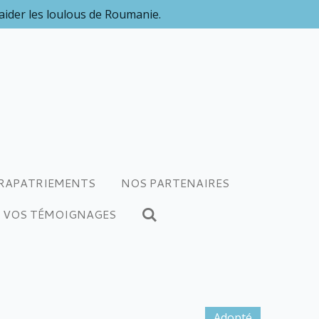
 aider les loulous de Roumanie.
RAPATRIEMENTS
NOS PARTENAIRES
VOS TÉMOIGNAGES
Adopté