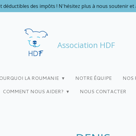
t déductibles des impôts ! N'hésitez plus à nous soutenir et
Association HDF
OURQUOI LA ROUMANIE
NOTRE ÉQUIPE
NOS 
COMMENT NOUS AIDER?
NOUS CONTACTER