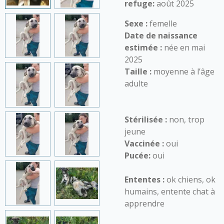
refuge:
août 2025
Sexe :
femelle
Date de naissance
estimée :
née en mai
2025
Taille :
moyenne à l’âge
adulte
Stérilisée :
non, trop
jeune
Vaccinée :
oui
Pucée:
oui
Ententes :
ok chiens, ok
humains, entente chat à
apprendre