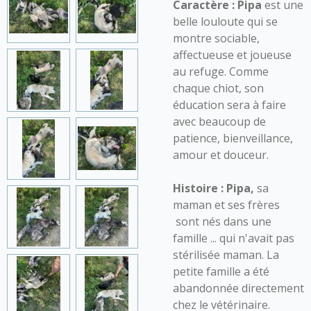
Caractère :
Pipa
est une
belle louloute qui se
montre sociable,
affectueuse et joueuse
au refuge. Comme
chaque chiot, son
éducation sera à faire
avec beaucoup de
patience, bienveillance,
amour et douceur.
Histoire : Pipa,
sa
maman et ses frères
sont nés dans une
famille ... qui n'avait pas
stérilisée maman.
La
petite famille a été
abandonnée directement
chez le vétérinaire.