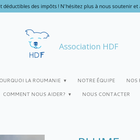
t déductibles des impôts ! N'hésitez plus à nous soutenir et
Association HDF
OURQUOI LA ROUMANIE
NOTRE ÉQUIPE
NOS 
COMMENT NOUS AIDER?
NOUS CONTACTER