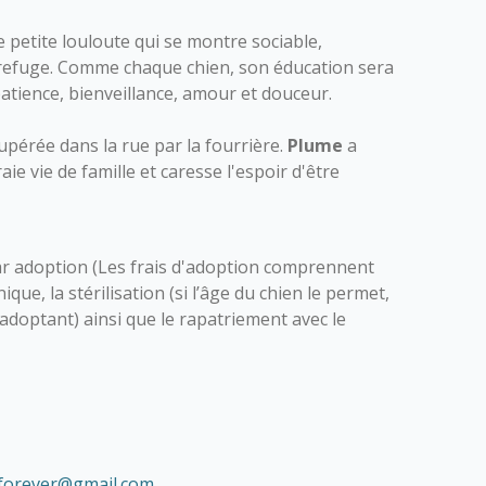
 petite louloute qui se montre sociable,
u refuge. Comme chaque chien, son éducation sera
atience, bienveillance, amour et douceur.
upérée dans la rue par la fourrière.
Plume
a
ie vie de famille et caresse l'espoir d'être
r adoption (Les frais d'adoption comprennent
nique, la stérilisation (si l’âge du chien le permet,
l’adoptant) ainsi que le rapatriement avec le
forever@gmail.com