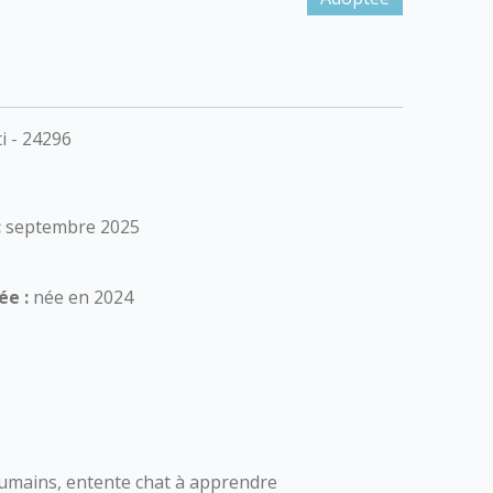
i - 24296
:
septembre 2025
ée :
née en 2024
umains, entente chat à apprendre