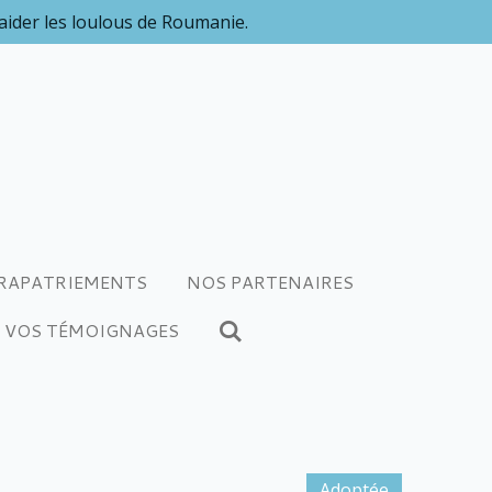
 aider les loulous de Roumanie.
RAPATRIEMENTS
NOS PARTENAIRES
VOS TÉMOIGNAGES
Adoptée