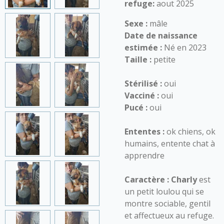
refuge:
aout 2025
Sexe :
mâle
Date de naissance
estimée :
Né en 2023
Taille :
petite
Stérilisé :
oui
Vacciné :
oui
Pucé :
oui
Ententes :
ok chiens, ok
humains, entente chat à
apprendre
Caractère :
Charly
est
un petit loulou qui se
montre sociable, gentil
et affectueux au refuge.