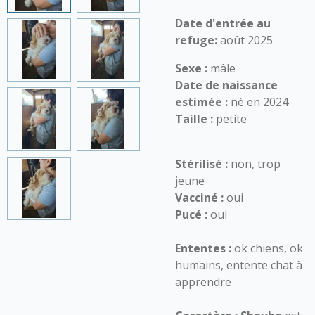
Date d'entrée au
refuge:
août 2025
Sexe :
mâle
Date de naissance
estimée :
né en 2024
Taille :
petite
Stérilisé :
non, trop
jeune
Vacciné :
oui
Pucé :
oui
Ententes :
ok chiens, ok
humains, entente chat à
apprendre