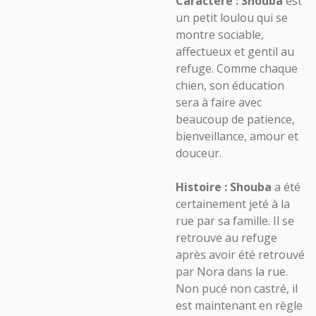
Caractère :
Shouba
est
un petit loulou qui se
montre sociable,
affectueux et gentil au
refuge. Comme chaque
chien, son éducation
sera à faire avec
beaucoup de patience,
bienveillance, amour et
douceur.
Histoire :
Shouba
a été
certainement jeté à la
rue par sa famille. Il se
retrouve au refuge
après avoir été retrouvé
par Nora dans la rue.
Non pucé non castré, il
est maintenant en règle