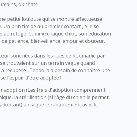
umains, ok chats
e petite louloute qui se montre affectueuse
e. Un brin timide au premier contact , elle se
e au refuge. Comme chaque chiot, son éducation
 de patience, bienveillance, amour et douceur.
sœur sont nées dans les rues de Roumanie par
 se trouvaient sur un terrain vague quand
es a récupéré . Teodora a besoin de connaître une
sse l'espoir d'être adoptée !
r adoption (Les frais d'adoption comprennent
nique, la stérilisation (si l’âge du chien le permet,
l’adoptant) ainsi que le rapatriement avec le