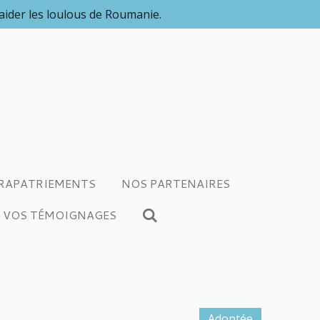
 aider les loulous de Roumanie.
RAPATRIEMENTS
NOS PARTENAIRES
VOS TÉMOIGNAGES
Adoptée