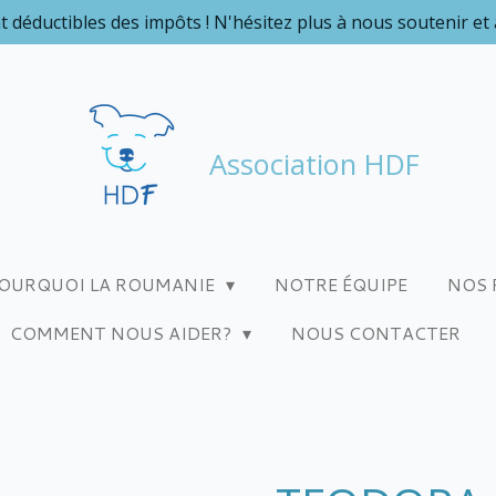
t déductibles des impôts ! N'hésitez plus à nous soutenir et
Association HDF
OURQUOI LA ROUMANIE
NOTRE ÉQUIPE
NOS 
COMMENT NOUS AIDER?
NOUS CONTACTER