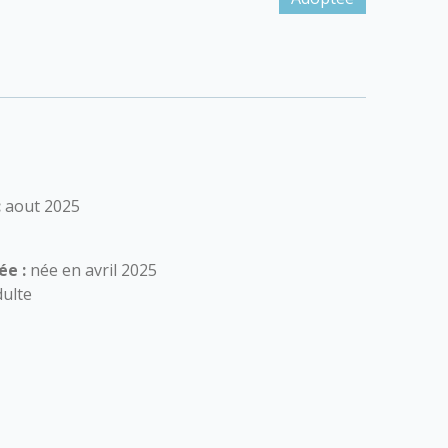
:
aout 2025
ée :
née en avril 2025
ulte