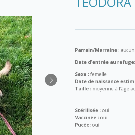
TEODORA
Parrain/Marraine
: aucun
Date d'entrée au refuge
Sexe :
femelle
Date de naissance estim
Taille :
moyenne à l’âge ad
Stérilisée :
oui
Vaccinée :
oui
Pucée:
oui