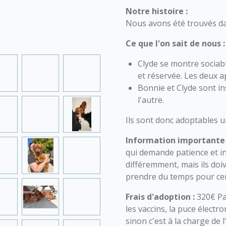
Notre histoire :
Nous avons été trouvés d
Ce que l'on sait de nous 
Clyde se montre sociable
et réservée. Les deux a
Bonnie et Clyde sont in
l'autre.
Ils sont donc adoptables
Information importante 
qui demande patience et i
différemment, mais ils doiv
prendre du temps pour cert
Frais d'adoption :
320€ Pa
les vaccins, la puce électro
sinon c'est à la charge de 