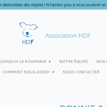
t déductibles des impôts ! N'hésitez plus à nous soutenir et
Association HDF
OURQUOI LA ROUMANIE
NOTRE ÉQUIPE
NOS 
COMMENT NOUS AIDER?
NOUS CONTACTER