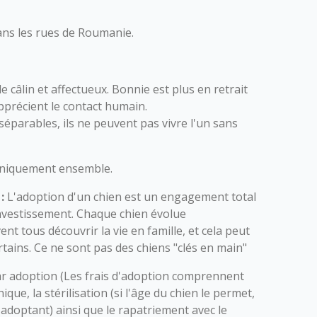
ans les rues de Roumanie.
:
 câlin et affectueux. Bonnie est plus en retrait
pprécient le contact humain.
séparables, ils ne peuvent pas vivre l'un sans
 uniquement ensemble.
:
L'adoption d'un chien est un engagement total
nvestissement. Chaque chien évolue
ent tous découvrir la vie en famille, et cela peut
ains. Ce ne sont pas des chiens "clés en main"
r adoption (Les frais d'adoption comprennent
nique, la stérilisation (si l'âge du chien le permet,
l'adoptant) ainsi que le rapatriement avec le