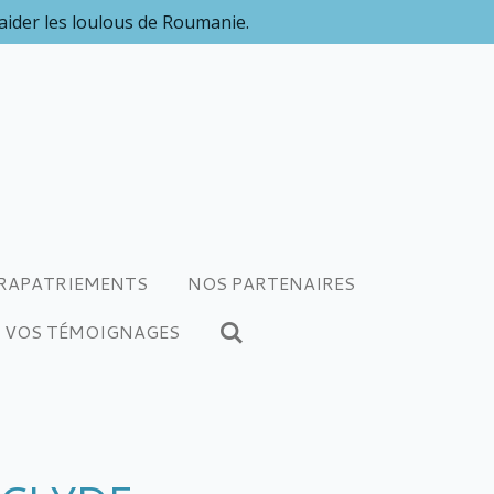
 aider les loulous de Roumanie.
RAPATRIEMENTS
NOS PARTENAIRES
VOS TÉMOIGNAGES