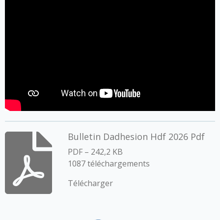
Bulletin Dadhesion Hdf 2026 Pdf
PDF – 242,2 KB
1087 téléchargements
Télécharger