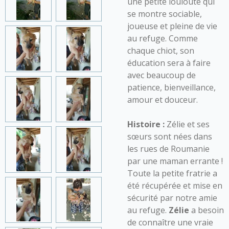
une petite louloute qui
se montre sociable,
joueuse et pleine de vie
au refuge. Comme
chaque chiot, son
éducation sera à faire
avec beaucoup de
patience, bienveillance,
amour et douceur.
Histoire :
Zélie
et ses
sœurs sont nées dans
les rues de Roumanie
par une maman errante !
Toute la petite fratrie a
été récupérée et mise en
sécurité par notre amie
au refuge.
Zélie
a besoin
de connaître une vraie