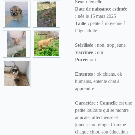
Sexe :
femelle
Date de naissance estimée
:
née le 15 mars 2025
Taille :
petite à moyenne à
l’âge adulte
Stérilisée :
non, trop jeune
Vaccinée :
oui
Pucée:
oui
Ententes :
ok chiens, ok
humains, entente chat à
apprendre
Caractère :
Cannelle
est une
petite louloute qui se montre
amicale, affectueuse et
joueuse au refuge. Comme
chaque chiot, son éducation