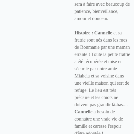
sera à faire avec beaucoup de
patience, bienveillance,
amour et douceur.
Histoire : Cannelle
et sa
fratrie sont nés dans les rues
de Roumanie par une maman
errante ! Toute la petite fratrie
a été récupérée et mise en
sécurité par notre amie
Miahela et sa voisine dans
une vieille maison qui sert de
refuge. Le lieu est très
précaire et les chiots ne
doivent pas grandir là-bas....
Cannelle
a besoin de
connaître une vraie vie de
famille et caresse l'espoir
d'être adoptée !