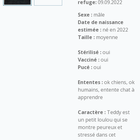
refuge:
09.09.2022
Sexe :
mâle
Date de naissance
estimée :
né en 2022
Taille :
moyenne
Stérilisé :
oui
Vacciné :
oui
Pucé :
oui
Ententes :
ok chiens, ok
humains, entente chat à
apprendre
Caractère :
Teddy est
un petit loulou qui se
montre peureux et
stressé dans cet