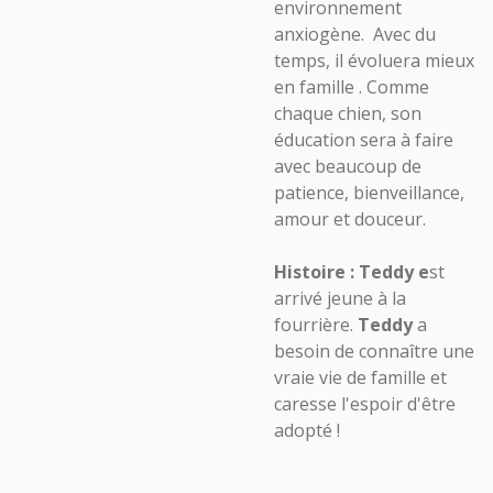
environnement
anxiogène. Avec du
temps, il évoluera mieux
en famille . Comme
chaque chien, son
éducation sera à faire
avec beaucoup de
patience, bienveillance,
amour et douceur.
Histoire :
Teddy e
st
arrivé jeune à la
fourrière.
Teddy
a
besoin de connaître une
vraie vie de famille et
caresse l'espoir d'être
adopté !