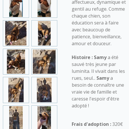
affectueux, dynamique et
gentil au refuge. Comme
chaque chien, son
éducation sera à faire
avec beaucoup de
patience, bienveillance,
amour et douceur.
Histoire :
Samy
a été
sauvé très jeune par
luminita. Il vivait dans les
rues, seul...
Samy
a
besoin de connaître une
vraie vie de famille et
caresse l'espoir d'être
adopté !
Frais d'adoption :
320€