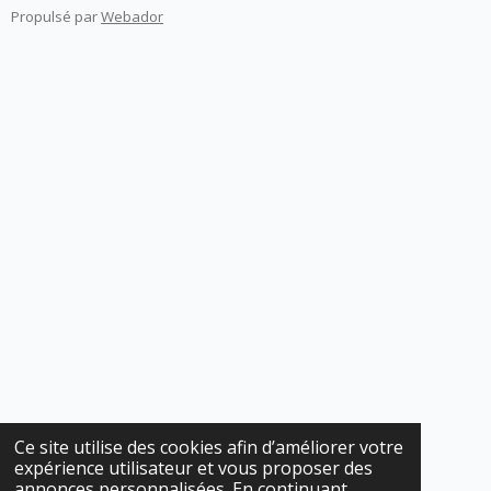
Propulsé par
Webador
Ce site utilise des cookies afin d’améliorer votre
expérience utilisateur et vous proposer des
annonces personnalisées. En continuant