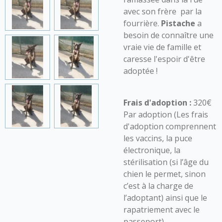
avec son frère par la
fourrière.
Pistache
a
besoin de connaître une
vraie vie de famille et
caresse l'espoir d'être
adoptée !
Frais d'adoption :
320€
Par adoption (Les frais
d'adoption comprennent
les vaccins, la puce
électronique, la
stérilisation (si l’âge du
chien le permet, sinon
c’est à la charge de
l’adoptant) ainsi que le
rapatriement avec le
passeport)