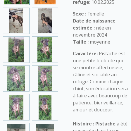
refuge:
10.02.2025
Sexe :
Femelle
Date de naissance
estimée :
née en
novembre 2024
Taille :
moyenne
Caractère:
Pistache est
une petite louloute qui
se montre affectueuse,
câline et sociable au
refuge. Comme chaque
chiot, son éducation sera
à faire avec beaucoup de
patience, bienveillance,
amour et douceur.
Histoire :
Pistache
a été
ramassée dans la rue