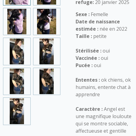
refuge:
20 janvier 2025
Sexe :
Femelle
Date de naissance
estimée :
née en 2022
Taille :
petite
Stérilisée :
oui
Vaccinée :
oui
Pucée :
oui
Ententes :
ok chiens, ok
humains, entente chat à
apprendre
Caractère :
Angel est
une magnifique louloute
qui se montre sociable,
affectueuse et gentille