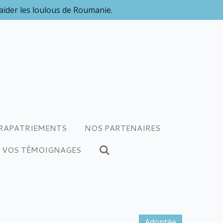
 aider les loulous de Roumanie.
RAPATRIEMENTS
NOS PARTENAIRES
VOS TÉMOIGNAGES
Adoptée