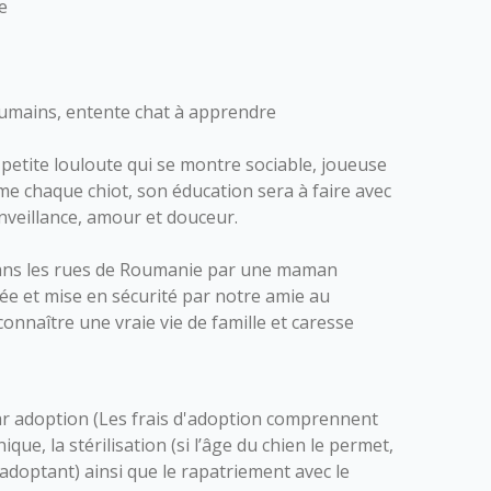
e
umains, entente chat à apprendre
petite louloute qui se montre sociable, joueuse
e chaque chiot, son éducation sera à faire avec
nveillance, amour et douceur.
ans les rues de Roumanie par une maman
rée et mise en sécurité par notre amie au
onnaître une vraie vie de famille et caresse
r adoption (Les frais d'adoption comprennent
nique, la stérilisation (si l’âge du chien le permet,
l’adoptant) ainsi que le rapatriement avec le