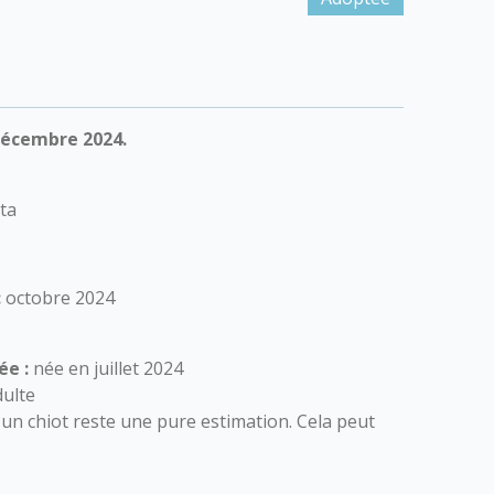
décembre 2024.
ta
:
octobre 2024
ée :
née en juillet 2024
ulte
 d'un chiot reste une pure estimation. Cela peut