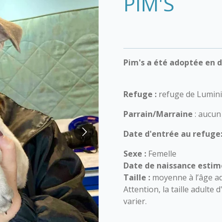
PIM'S
Pim's a été adoptée en 
Refuge :
refuge de Lumini
Parrain/Marraine
: aucun
Date d'entrée au refuge
Sexe :
Femelle
Date de naissance estim
Taille :
moyenne à l’âge ad
Attention, la taille adulte
varier.