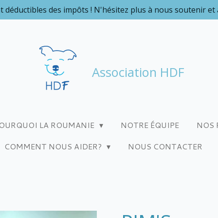
t déductibles des impôts ! N'hésitez plus à nous soutenir et
Association HDF
OURQUOI LA ROUMANIE
NOTRE ÉQUIPE
NOS 
COMMENT NOUS AIDER?
NOUS CONTACTER