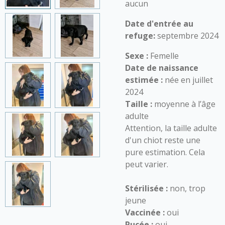
aucun
Date d'entrée au
refuge:
septembre 2024
Sexe :
Femelle
Date de naissance
estimée :
née en juillet
2024
Taille :
moyenne à l’âge
adulte
Attention, la taille adulte
d'un chiot reste une
pure estimation. Cela
peut varier.
Stérilisée :
non, trop
jeune
Vaccinée :
oui
Pucée :
oui