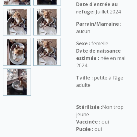
Date d'entrée au
refuge:
Juillet 2024
Parrain/Marraine
:
aucun
Sexe :
femelle
Date de naissance
estimée :
née en mai
2024
Taille :
petite à l’âge
adulte
Stérilisée :
Non trop
jeune
Vaccinée :
oui
Pucée :
oui