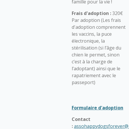
famille pour la vie !
Frais d'adoption :
320€
Par adoption (Les frais
d'adoption comprennent
les vaccins, la puce
électronique, la
stérilisation (si l’âge du
chien le permet, sinon
c’est à la charge de
l’adoptant) ainsi que le
rapatriement avec le
passeport)
Formulaire d'adoption
Contact
:
assohappydogsforever@