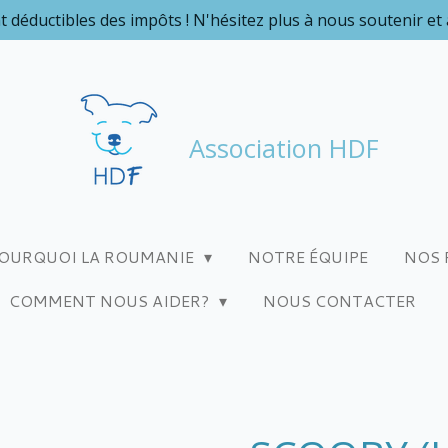
t déductibles des impôts ! N'hésitez plus à nous soutenir et
Association HDF
OURQUOI LA ROUMANIE
NOTRE ÉQUIPE
NOS 
COMMENT NOUS AIDER?
NOUS CONTACTER