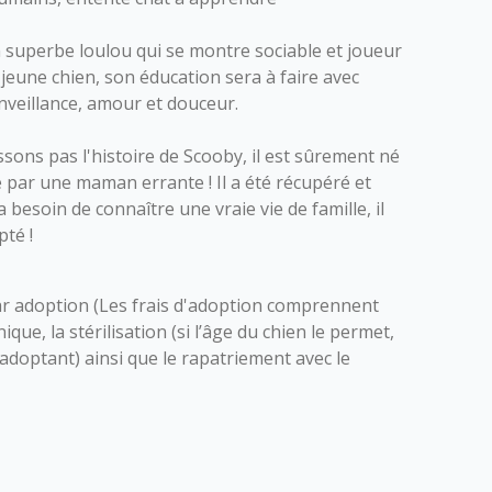
 superbe loulou qui se montre sociable et joueur
eune chien, son éducation sera à faire avec
nveillance, amour et douceur.
ons pas l'histoire de Scooby, il
est sûrement né
 par une maman errante ! Il a été récupéré et
a besoin de connaître une vraie vie de famille, il
pté !
r adoption (Les frais d'adoption comprennent
nique, la stérilisation (si l’âge du chien le permet,
l’adoptant) ainsi que le rapatriement avec le