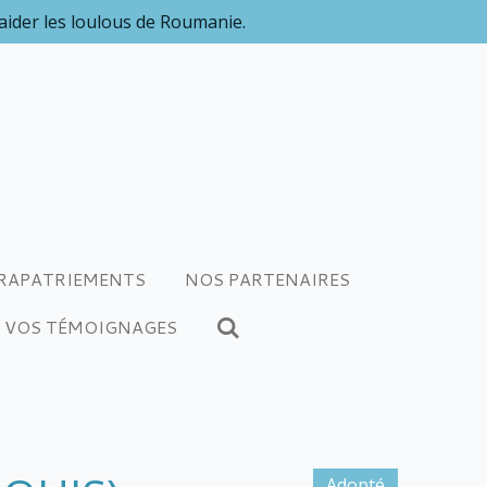
 aider les loulous de Roumanie.
RAPATRIEMENTS
NOS PARTENAIRES
VOS TÉMOIGNAGES
Adopté