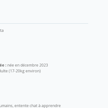
ta
ée :
née en décembre 2023
ulte (17-20kg environ)
humains, entente chat à apprendre