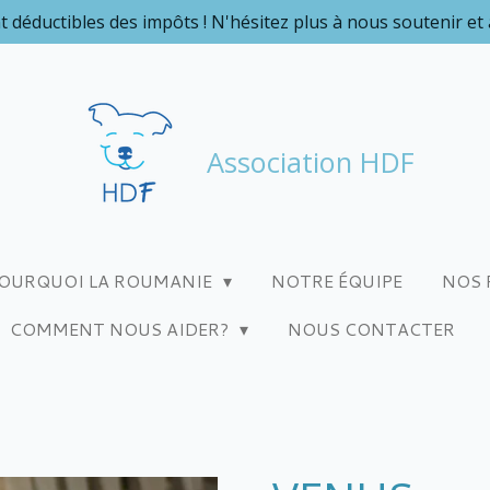
t déductibles des impôts ! N'hésitez plus à nous soutenir et
Association HDF
OURQUOI LA ROUMANIE
NOTRE ÉQUIPE
NOS 
COMMENT NOUS AIDER?
NOUS CONTACTER