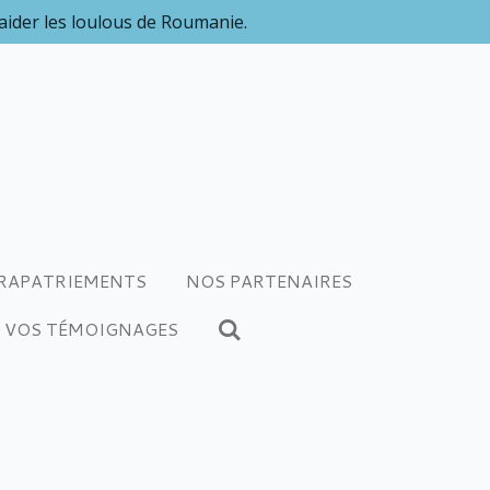
 aider les loulous de Roumanie.
RAPATRIEMENTS
NOS PARTENAIRES
VOS TÉMOIGNAGES