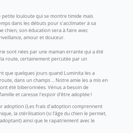
 petite louloute qui se montre timide mais
 temps dans les débuts pour s'acclimater à sa
 chien, son éducation sera à faire avec
nveillance, amour et douceur.
trie sont nées par une maman errante qui a été
 la route, certainement percutée par un
ent que quelques jours quand Luminita les a
 route, dans un champs ... Notre amie les a mis en
s ont été biberonnées. Vénus a besoin de
famille et caresse l'espoir d'être adoptée !
r adoption (Les frais d'adoption comprennent
nique, la stérilisation (si l’âge du chien le permet,
l’adoptant) ainsi que le rapatriement avec le