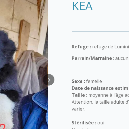
KEA
Refuge :
refuge de Lumini
Parrain/Marraine
: aucun
Sexe :
femelle
Date de naissance estim
Taille :
moyenne à l’âge ad
Attention, la taille adulte
varier.
Stérilisée :
oui