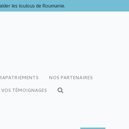
 aider les loulous de Roumanie.
RAPATRIEMENTS
NOS PARTENAIRES
VOS TÉMOIGNAGES