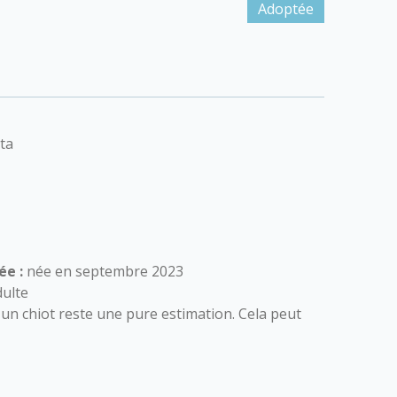
Adoptée
ta
ée :
née en septembre 2023
ulte
 d'un chiot reste une pure estimation. Cela peut