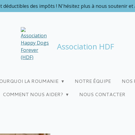
t déductibles des impôts ! N'hésitez plus à nous soutenir et
Association HDF
OURQUOI LA ROUMANIE
NOTRE ÉQUIPE
NOS 
COMMENT NOUS AIDER?
NOUS CONTACTER