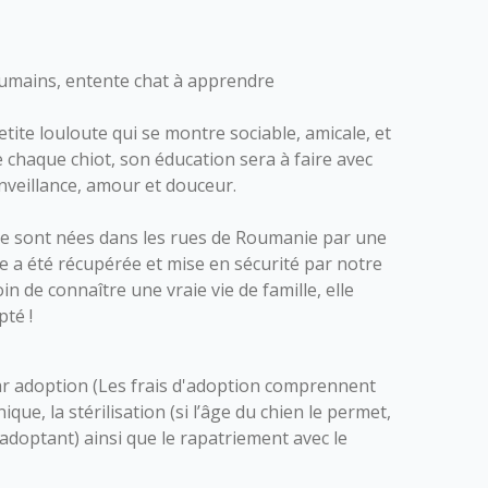
umains, entente chat à apprendre
tite louloute qui se montre sociable, amicale, et
chaque chiot, son éducation sera à faire avec
nveillance, amour et douceur.
rie sont nées dans les rues de Roumanie par une
e a été récupérée et mise en sécurité par notre
n de connaître une vraie vie de famille, elle
pté !
r adoption (Les frais d'adoption comprennent
nique, la stérilisation (si l’âge du chien le permet,
l’adoptant) ainsi que le rapatriement avec le