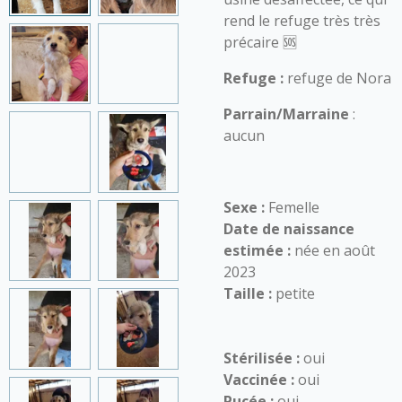
rend le refuge très très
précaire 🆘
Refuge :
refuge de Nora
Parrain/Marraine
:
aucun
Sexe :
Femelle
Date de naissance
estimée :
née en août
2023
Taille :
petite
Stérilisée :
oui
Vaccinée :
oui
Pucée :
oui