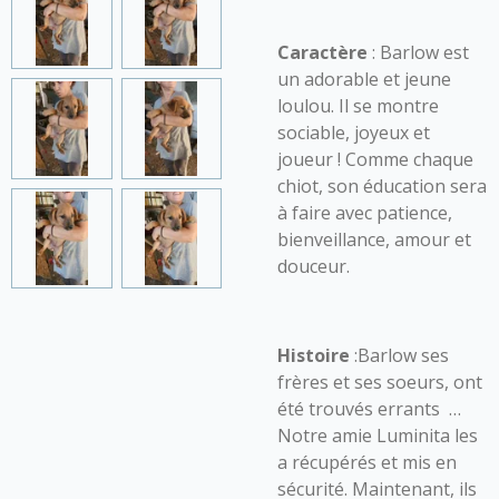
Caractère
: Barlow est
un adorable et jeune
loulou. Il se montre
sociable, joyeux et
joueur ! Comme chaque
chiot, son éducation sera
à faire avec patience,
bienveillance, amour et
douceur.
Histoire
:Barlow ses
frères et ses soeurs, ont
été trouvés errants …
Notre amie Luminita les
a récupérés et mis en
sécurité. Maintenant, ils