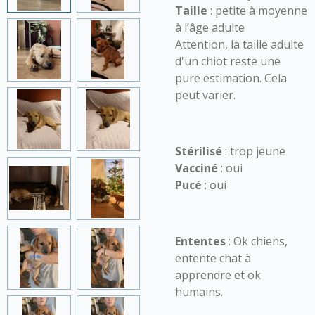
Taille
: petite à moyenne
à l’âge adulte
Attention, la taille adulte
d'un chiot reste une
pure estimation. Cela
peut varier.
Stérilisé
: trop jeune
Vacciné
: oui
Pucé
: oui
Ententes
: Ok chiens,
entente chat à
apprendre et ok
humains.