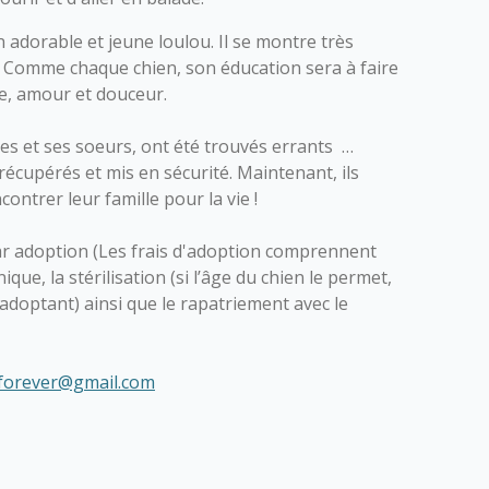
 adorable et jeune loulou. Il se montre très
 ! Comme chaque chien, son éducation sera à faire
ce, amour et douceur.
es et ses soeurs, ont été trouvés errants …
récupérés et mis en sécurité. Maintenant, ils
contrer leur famille pour la vie !
r adoption (Les frais d'adoption comprennent
nique, la stérilisation (si l’âge du chien le permet,
l’adoptant) ainsi que le rapatriement avec le
forever@gmail.com