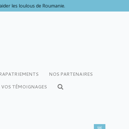
 aider les loulous de Roumanie.
RAPATRIEMENTS
NOS PARTENAIRES
VOS TÉMOIGNAGES
🆘