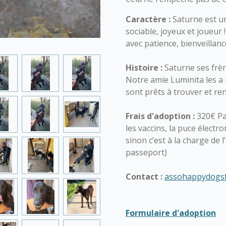
Caractère :
Saturne est un
sociable, joyeux et joueur
avec patience, bienveillan
Histoire :
Saturne ses frèr
Notre amie Luminita les a 
sont prêts à trouver et ren
Frais d'adoption :
320€ Pa
les vaccins, la puce électro
sinon c’est à la charge de 
passeport)
Contact :
assohappydogs
Formulaire d'adoption