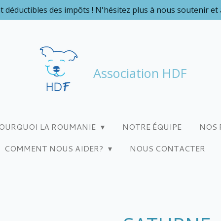
t déductibles des impôts ! N'hésitez plus à nous soutenir et
Association HDF
OURQUOI LA ROUMANIE
NOTRE ÉQUIPE
NOS 
COMMENT NOUS AIDER?
NOUS CONTACTER