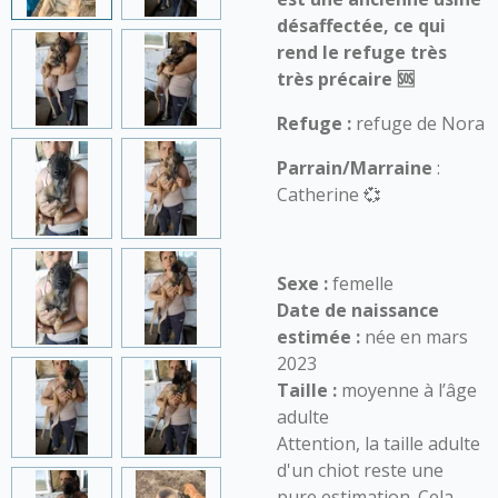
désaffectée, ce qui
rend le refuge très
très précaire 🆘
Refuge :
refuge de Nora
Parrain/Marraine
:
Catherine 💞
Sexe :
femelle
Date de naissance
estimée :
née en mars
2023
Taille :
moyenne à l’âge
adulte
Attention, la taille adulte
d'un chiot reste une
pure estimation. Cela