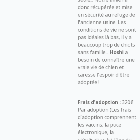
donc récupérée et mise
en sécurité au refuge de
l'ancienne usine. Les
conditions de vie ne sont
pas idéales là bas, il y a
beaucoup trop de chiots
sans famille...
Hoshi
a
besoin de connaître une
vraie vie de chien et
caresse l'espoir d'être
adoptée !
Frais d'adoption :
320€
Par adoption (Les frais
d'adoption comprennent
les vaccins, la puce
électronique, la
stérilisation (si l’âge du