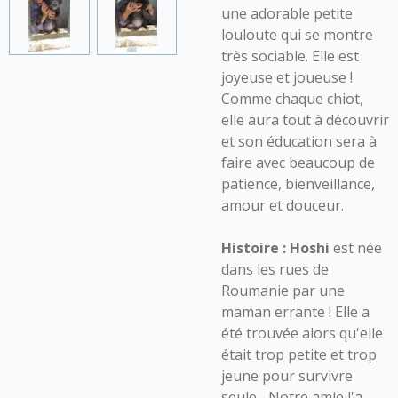
une adorable petite
louloute qui se montre
très sociable. Elle est
joyeuse et joueuse !
Comme chaque chiot,
elle aura tout à découvrir
et son éducation sera à
faire avec beaucoup de
patience, bienveillance,
amour et douceur.
Histoire :
Hoshi
est née
dans les rues de
Roumanie par une
maman errante ! Elle a
été trouvée alors qu'elle
était trop petite et trop
jeune pour survivre
seule... Notre amie l'a