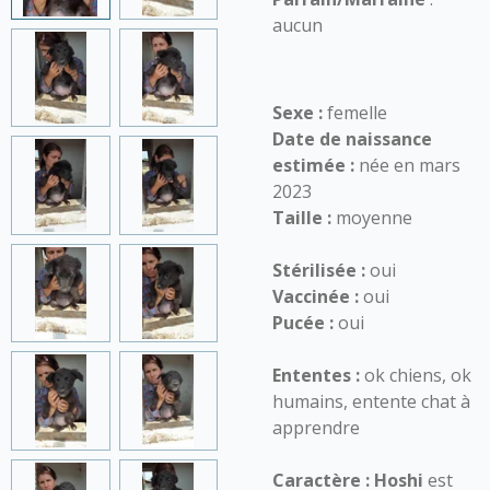
aucun
Sexe :
femelle
Date de naissance
estimée :
née en mars
2023
Taille :
moyenne
Stérilisée :
oui
Vaccinée :
oui
Pucée :
oui
Ententes :
ok chiens, ok
humains, entente chat à
apprendre
Caractère :
Hoshi
est