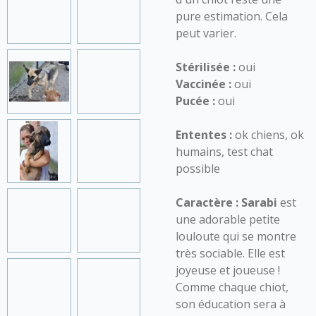
pure estimation. Cela
peut varier.
Stérilisée :
oui
Vaccinée :
oui
Pucée :
oui
Ententes :
ok chiens, ok
humains, test chat
possible
Caractère :
Sarabi
est
une adorable petite
louloute qui se montre
très sociable. Elle est
joyeuse et joueuse !
Comme chaque chiot,
son éducation sera à