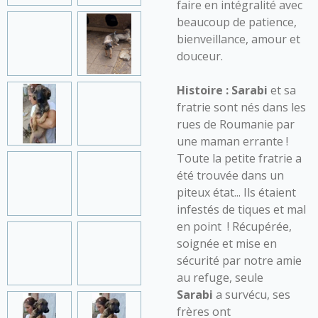
faire en intégralité avec
beaucoup de patience,
bienveillance, amour et
douceur.
Histoire :
Sarabi
et sa
fratrie sont nés dans les
rues de Roumanie par
une maman errante !
Toute la petite fratrie a
été trouvée dans un
piteux état... Ils étaient
infestés de tiques et mal
en point ! Récupérée,
soignée et mise en
sécurité par notre amie
au refuge, seule
Sarabi
a survécu, ses
frères ont