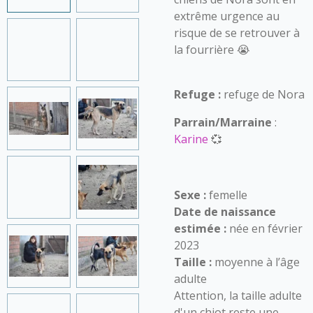
extrême urgence au
risque de se retrouver à
la fourrière 😭
Refuge :
refuge de Nora
Parrain/Marraine
:
Karine
💞
Sexe :
femelle
Date de naissance
estimée :
née en février
2023
Taille :
moyenne à l’âge
adulte
Attention, la taille adulte
d'un chiot reste une