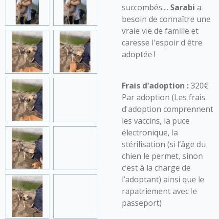
succombés....
Sarabi
a
besoin de connaître une
vraie vie de famille et
caresse l'espoir d'être
adoptée !
Frais d'adoption :
320€
Par adoption (Les frais
d'adoption comprennent
les vaccins, la puce
électronique, la
stérilisation (si l’âge du
chien le permet, sinon
c’est à la charge de
l’adoptant) ainsi que le
rapatriement avec le
passeport)