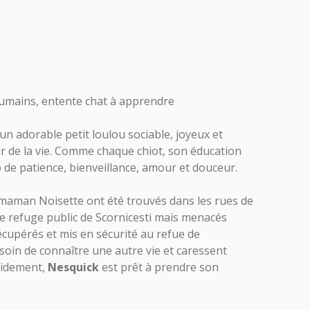
umains, entente chat à apprendre
un adorable petit loulou sociable, joyeux et
rir de la vie. Comme chaque chiot, son éducation
 de patience, bienveillance, amour et douceur.
maman Noisette ont été trouvés dans les rues de
e refuge public de Scornicesti mais menacés
écupérés et mis en sécurité au refue de
esoin de connaître une autre vie et caressent
apidement,
Nesquick
est prêt à prendre son