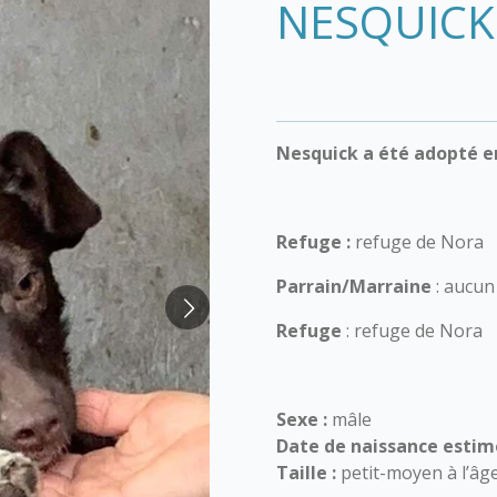
NESQUICK
Nesquick a été adopté 
Refuge :
refuge de Nora
Parrain/Marraine
: aucun
Refuge
: refuge de Nora
Sexe :
mâle
Date de naissance estim
Taille :
petit-moyen à l’âg