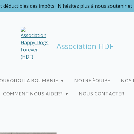
t déductibles des impôts ! N'hésitez plus à nous soutenir et
Association HDF
OURQUOI LA ROUMANIE
NOTRE ÉQUIPE
NOS 
COMMENT NOUS AIDER?
NOUS CONTACTER