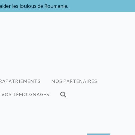
 aider les loulous de Roumanie.
RAPATRIEMENTS
NOS PARTENAIRES
VOS TÉMOIGNAGES