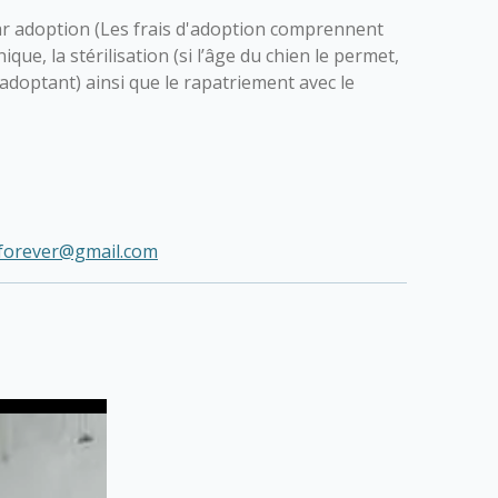
r adoption (Les frais d'adoption comprennent
nique, la stérilisation (si l’âge du chien le permet,
l’adoptant) ainsi que le rapatriement avec le
forever@gmail.com