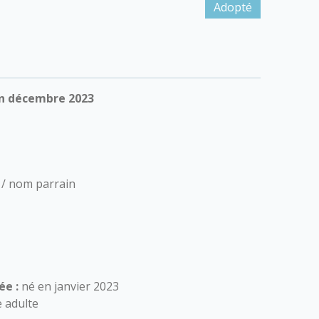
Adopté
en décembre 2023
 / nom parrain
ée :
né en janvier 2023
e adulte