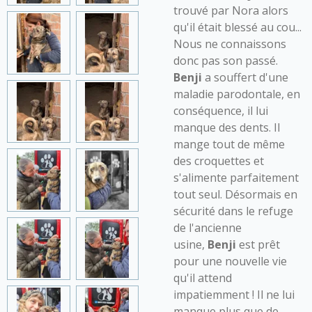
trouvé par Nora alors
qu'il était blessé au cou...
Nous ne connaissons
donc pas son passé.
Benji
a souffert d'une
maladie parodontale, en
conséquence, il lui
manque des dents. Il
mange tout de même
des croquettes et
s'alimente parfaitement
tout seul. Désormais en
sécurité dans le refuge
de l'ancienne
usine,
Benji
est prêt
pour une nouvelle vie
qu'il attend
impatiemment ! Il ne lui
manque plus que de